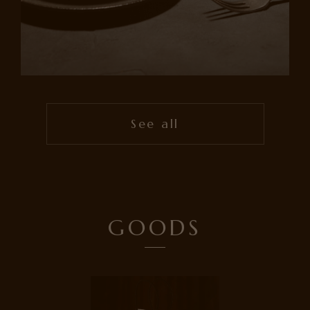
See all
GOODS