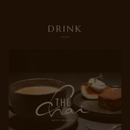
DRINK