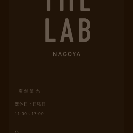
店舗販売
定休日：日曜日
11:00～17:00