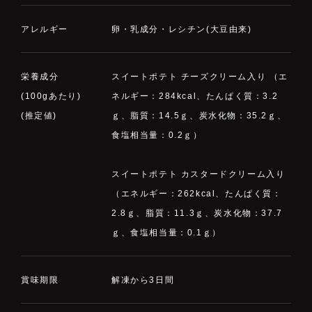
アレルギー
卵・乳成分・レシチン(大豆由来)
栄養成分
スイートポテト チーズクリーム入り （エ
(100gあたり)
ネルギー：284kcal、たんぱく質：3.2
(推定値)
ｇ、脂質：14.5ｇ、炭水化物：35.2ｇ、
食塩相当量：0.2ｇ）
スイートポテト カスタードクリーム入り
（エネルギー：262kcal、たんぱく質：
2.8ｇ、脂質：11.3ｇ、炭水化物：37.7
ｇ、食塩相当量：0.1ｇ）
賞味期限
解凍から3日間