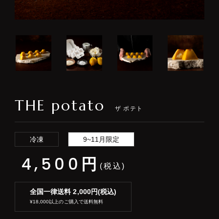
THE potato
ザ ポテト
冷凍
9~11月限定
4,500
円
(税込)
全国一律送料 2,000円(税込)
¥18,000以上のご購入で送料無料