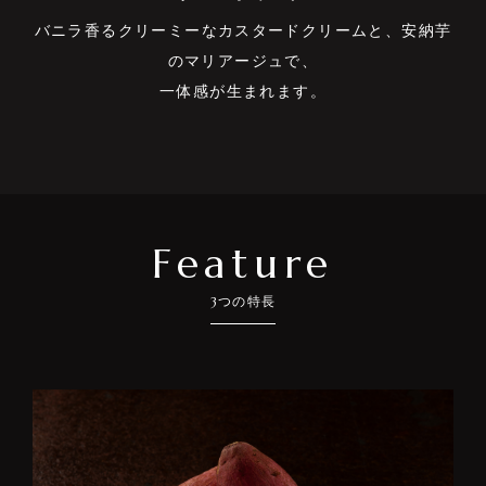
バニラ⾹るクリーミーなカスタードクリームと、安納芋
のマリアージュで、
⼀体感が⽣まれます。
Feature
3
つの特長