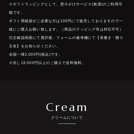
※ギフトラッピングとして、熨斗がけサービス(無償)のご利用可
能です。
ギフト用紙袋がご必要な方は100円にて販売しておりますので一
緒にご購入お願い致します。（商品のラッピング等は対応不可）
注文確認画面にて選択後、フォームの備考欄にて【表書き・贈り
主名】をお知らせください。
全国一律2,000円(税込)です。
※但し18,000円以上のご購入で送料無料。
ABOUT
Cream
PRODUCTS
クリームについて