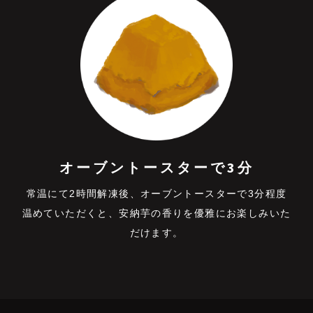
オーブントースターで3分
常温にて2時間解凍後、オーブントースターで3分程度
温めていただくと、安納芋の⾹りを優雅にお楽しみいた
だけます。