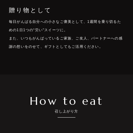
贈り物として
毎日がんばる自分への小さなご褒美として、1週間を乗り切るた
めの1日1つの“労い”スイーツに。
また、いつもがんばっているご家族、ご友人、パートナーへの感
謝の想いをのせて、ギフトとしてもご活用ください。
How to eat
召し上がり方