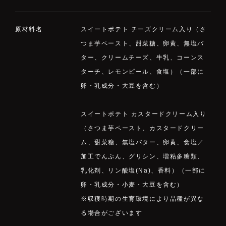
原材料名
スイートポテト チーズクリーム入り（さ
つま芋ペースト、甜菜糖、卵黄、無塩バ
ター、クリームチーズ、牛乳、コーンス
ターチ、レモンピール、食塩）（一部に
卵・乳成分・大豆を含む）
スイートポテト カスタードクリーム入り
（さつま芋ペースト、カスタードクリー
ム、甜菜糖、無塩バター、卵黄、食塩／
加工でんぷん、グリシン、増粘多糖類、
乳化剤、リン酸塩(Na)、香料）（一部に
卵・乳成分・小麦・大豆を含む）
※収穫時期の生育環境により品種が異な
る場合がございます