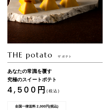
THE potato
ザ ポテト
あなたの常識を覆す
究極のスイートポテト
4,500
円
(税込)
全国一律送料 2,000円(税込)