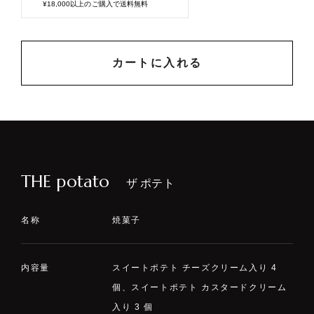
¥18,000以上のご購入で送料無料
カートに入れる
THE potato
ザ ポテト
名称
焼菓子
内容量
スイートポテト チーズクリーム入り 4
個、スイートポテト カスタードクリーム
入り 3 個