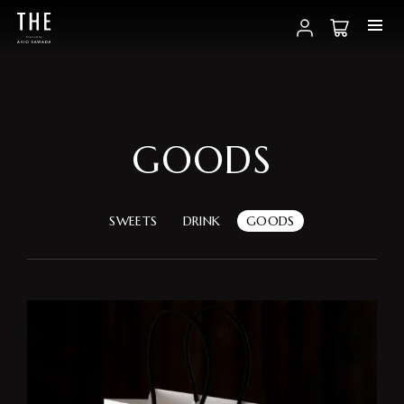
GOODS
ABOUT
SWEETS
DRINK
GOODS
PRODUCTS
CONTACT