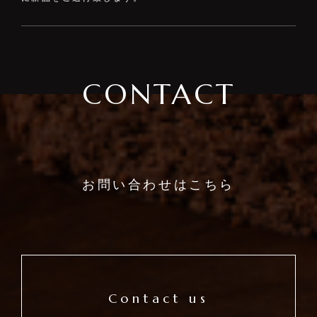
CONTACT
お問い合わせはこちら
Contact us