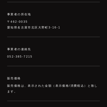
PRODUCTS
事業者の所在地
CONTACT
〒462-0035
愛知県名古屋市北区大野町3-16-1
事業者の連絡先
052-385-7215
PRIVACY POLICY
COMPANY
特定商取引法に基づく表記
利用規約
販売価格
販売価格は、表示された金額（表示価格/消費税込）と致し
ます。